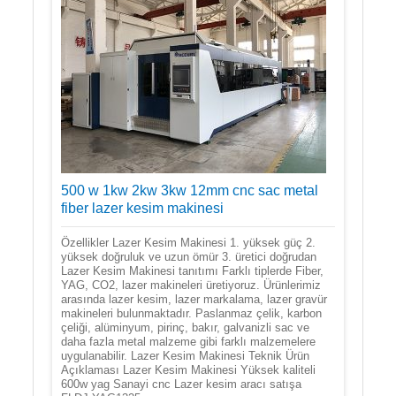
500 w 1kw 2kw 3kw 12mm cnc sac metal
fiber lazer kesim makinesi
Özellikler Lazer Kesim Makinesi 1. yüksek güç 2.
yüksek doğruluk ve uzun ömür 3. üretici doğrudan
Lazer Kesim Makinesi tanıtımı Farklı tiplerde Fiber,
YAG, CO2, lazer makineleri üretiyoruz. Ürünlerimiz
arasında lazer kesim, lazer markalama, lazer gravür
makineleri bulunmaktadır. Paslanmaz çelik, karbon
çeliği, alüminyum, pirinç, bakır, galvanizli sac ve
daha fazla metal malzeme gibi farklı malzemelere
uygulanabilir. Lazer Kesim Makinesi Teknik Ürün
Açıklaması Lazer Kesim Makinesi Yüksek kaliteli
600w yag Sanayi cnc Lazer kesim aracı satışa