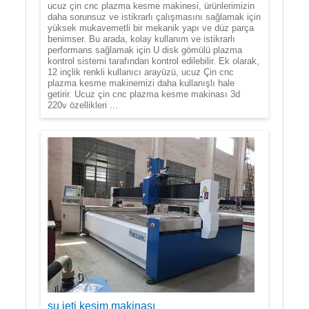
ucuz çin cnc plazma kesme makinesi, ürünlerimizin
daha sorunsuz ve istikrarlı çalışmasını sağlamak için
yüksek mukavemetli bir mekanik yapı ve düz parça
benimser. Bu arada, kolay kullanım ve istikrarlı
performans sağlamak için U disk gömülü plazma
kontrol sistemi tarafından kontrol edilebilir. Ek olarak,
12 inçlik renkli kullanıcı arayüzü, ucuz Çin cnc
plazma kesme makinemizi daha kullanışlı hale
getirir. Ucuz çin cnc plazma kesme makinası 3d
220v özellikleri ...
su jeti kesim makinası