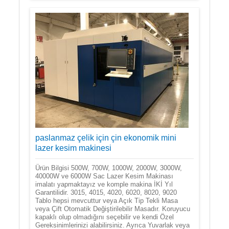
paslanmaz çelik için çin ekonomik mini
lazer kesim makinesi
Ürün Bilgisi 500W, 700W, 1000W, 2000W, 3000W,
40000W ve 6000W Sac Lazer Kesim Makinası
imalatı yapmaktayız ve komple makina İKİ Yıl
Garantilidir. 3015, 4015, 4020, 6020, 8020, 9020
Tablo hepsi mevcuttur veya Açık Tip Tekli Masa
veya Çift Otomatik Değiştirilebilir Masadır. Koruyucu
kapaklı olup olmadığını seçebilir ve kendi Özel
Gereksinimlerinizi alabilirsiniz. Ayrıca Yuvarlak veya