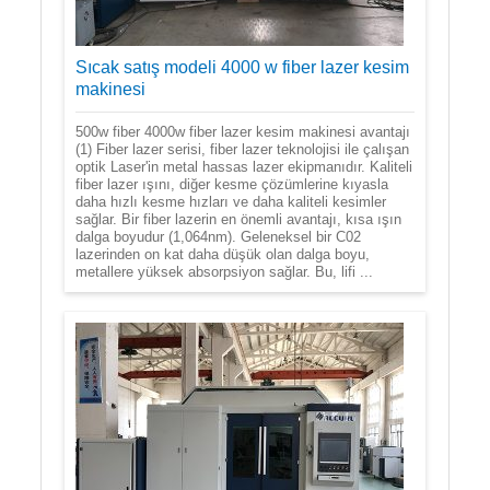
Sıcak satış modeli 4000 w fiber lazer kesim
makinesi
500w fiber 4000w fiber lazer kesim makinesi avantajı
(1) Fiber lazer serisi, fiber lazer teknolojisi ile çalışan
optik Laser'in metal hassas lazer ekipmanıdır. Kaliteli
fiber lazer ışını, diğer kesme çözümlerine kıyasla
daha hızlı kesme hızları ve daha kaliteli kesimler
sağlar. Bir fiber lazerin en önemli avantajı, kısa ışın
dalga boyudur (1,064nm). Geleneksel bir C02
lazerinden on kat daha düşük olan dalga boyu,
metallere yüksek absorpsiyon sağlar. Bu, lifi ...