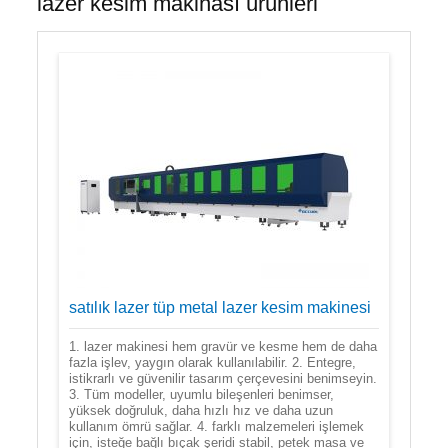
lazer kesim makinası ürünleri
satılık lazer tüp metal lazer kesim makinesi
1. lazer makinesi hem gravür ve kesme hem de daha
fazla işlev, yaygın olarak kullanılabilir. 2. Entegre,
istikrarlı ve güvenilir tasarım çerçevesini benimseyin.
3. Tüm modeller, uyumlu bileşenleri benimser,
yüksek doğruluk, daha hızlı hız ve daha uzun
kullanım ömrü sağlar. 4. farklı malzemeleri işlemek
için, isteğe bağlı bıçak şeridi stabil, petek masa ve