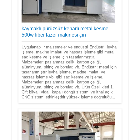
kaymaklı pürüzsüz kenarlı metal kesme
500w fiber lazer makinesi çin
Uygulanabilir malzemeler ve endüstri Endüstri: levha
işleme, makine imalatı ve hassas işleme gibi metal
sac kesme ve işleme için tasarlanmıştır.
Malzemeler: paslanmaz çelik, karbon çeliği,
alüminyum, pirinç ve borular, vb. Endüstri: metal için
tasarlanmıştır levha işleme, makine imalatı ve
hassas işleme vb. gibi sac kesme ve işleme.
Malzemeler: paslanmaz çelik, karbon çeliği,
alüminyum, pirinç ve borular, vb. Ürün Özellikleri 1.
Çift bilyalı vidalı kapalı döngü sistemi ve ithal açık
CNC sistemi etkinleştirir yüksek işleme doğruluğu...