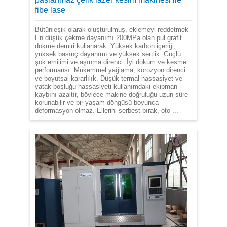
fibe lase
Bütünleşik olarak oluşturulmuş, eklemeyi reddetmek
En düşük çekme dayanımı 200MPa olan pul grafit
dökme demiri kullanarak. Yüksek karbon içeriği,
yüksek basınç dayanımı ve yüksek sertlik. Güçlü
şok emilimi ve aşınma direnci. İyi döküm ve kesme
performansı. Mükemmel yağlama, korozyon direnci
ve boyutsal kararlılık. Düşük termal hassasiyet ve
yatak boşluğu hassasiyeti kullanımdaki ekipman
kaybını azaltır, böylece makine doğruluğu uzun süre
korunabilir ve bir yaşam döngüsü boyunca
deformasyon olmaz. Ellerini serbest bırak, oto ...