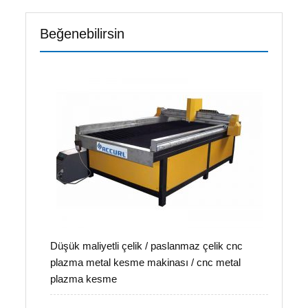
Beğenebilirsin
Düşük maliyetli çelik / paslanmaz çelik cnc
plazma metal kesme makinası / cnc metal
plazma kesme