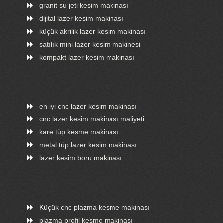
granit su jeti kesim makinası
dijital lazer kesim makinası
küçük akrilik lazer kesim makinası
satılık mini lazer kesim makinesi
kompakt lazer kesim makinası
en iyi cnc lazer kesim makinası
cnc lazer kesim makinası maliyeti
kare tüp kesme makinası
metal tüp lazer kesim makinası
lazer kesim boru makinası
Küçük cnc plazma kesme makinası
plazma profil kesme makinası