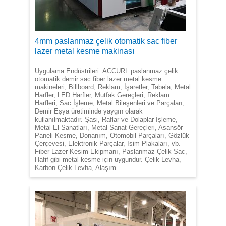
4mm paslanmaz çelik otomatik sac fiber
lazer metal kesme makinası
Uygulama Endüstrileri: ACCURL paslanmaz çelik
otomatik demir sac fiber lazer metal kesme
makineleri, Billboard, Reklam, İşaretler, Tabela, Metal
Harfler, LED Harfler, Mutfak Gereçleri, Reklam
Harfleri, Sac İşleme, Metal Bileşenleri ve Parçaları,
Demir Eşya üretiminde yaygın olarak
kullanılmaktadır. Şasi, Raflar ve Dolaplar İşleme,
Metal El Sanatları, Metal Sanat Gereçleri, Asansör
Paneli Kesme, Donanım, Otomobil Parçaları, Gözlük
Çerçevesi, Elektronik Parçalar, İsim Plakaları, vb.
Fiber Lazer Kesim Ekipmanı, Paslanmaz Çelik Sac,
Hafif gibi metal kesme için uygundur. Çelik Levha,
Karbon Çelik Levha, Alaşım ...