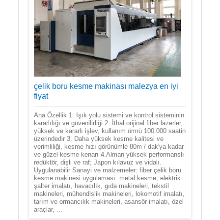
çelik boru kesme makinası malezya en iyi
fiyat
Ana Özellik 1. Işık yolu sistemi ve kontrol sisteminin
kararlılığı ve güvenilirliği 2. İthal orijinal fiber lazerler,
yüksek ve kararlı işlev, kullanım ömrü 100.000 saatin
üzerindedir 3. Daha yüksek kesme kalitesi ve
verimliliği, kesme hızı görünümle 80m / dak'ya kadar
ve güzel kesme kenarı 4.Alman yüksek performanslı
redüktör, dişli ve raf; Japon kılavuz ve vidalı.
Uygulanabilir Sanayi ve malzemeler: fiber çelik boru
kesme makinesi uygulaması: metal kesme, elektrik
şalter imalatı, havacılık, gıda makineleri, tekstil
makineleri, mühendislik makineleri, lokomotif imalatı,
tarım ve ormancılık makineleri, asansör imalatı, özel
araçlar, ...