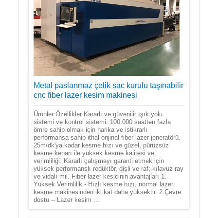
Metal paslanmaz çelik sac kurulu taşınabilir
cnc fiber lazer kesim makinesi
Ürünler Özellikler Kararlı ve güvenilir ışık yolu
sistemi ve kontrol sistemi. 100.000 saatten fazla
ömre sahip olmak için harika ve istikrarlı
performansa sahip ithal orijinal fiber lazer jeneratörü.
25m/dk'ya kadar kesme hızı ve güzel, pürüzsüz
kesme kenarı ile yüksek kesme kalitesi ve
verimliliği. Kararlı çalışmayı garanti etmek için
yüksek performanslı redüktör, dişli ve raf; kılavuz ray
ve vidalı mil. Fiber lazer kesicinin avantajları 1.
Yüksek Verimlilik - Hızlı kesme hızı, normal lazer
kesme makinesinden iki kat daha yüksektir. 2.Çevre
dostu -- Lazer kesim ...