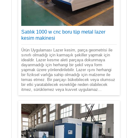
Satılık 1000 w cnc boru tüp metal lazer
kesim makinesi
Ürün Uygulaması Lazer kesim, parça geometrisi ile
sınırlı olmadığı için karmaşık şekiller yapmak için
idealdir. Lazer kesme aleti parçaya dokunmaya
dayanmadığı için herhangi bir şekil veya form
yapmak üzere yönlendirilebilir. Lazer ışını herhangi
bir fiziksel varlığa sahip olmadığı için malzeme ile
temas etmez. Bir parçayı bükebilecek veya olumsuz
bir etki yaratabilecek esnekliğe neden olabilecek
itmez, sürüklemez veya kuvvet uygulamaz...