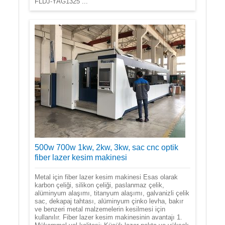
FLDJ-YAG1325 ...
500w 700w 1kw, 2kw, 3kw, sac cnc optik
fiber lazer kesim makinesi
Metal için fiber lazer kesim makinesi Esas olarak
karbon çeliği, silikon çeliği, paslanmaz çelik,
alüminyum alaşımı, titanyum alaşımı, galvanizli çelik
sac, dekapaj tahtası, alüminyum çinko levha, bakır
ve benzeri metal malzemelerin kesilmesi için
kullanılır. Fiber lazer kesim makinesinin avantajı 1.