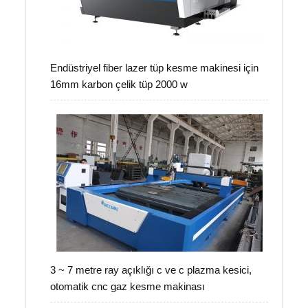
Endüstriyel fiber lazer tüp kesme makinesi için
16mm karbon çelik tüp 2000 w
3 ~ 7 metre ray açıklığı c ve c plazma kesici,
otomatik cnc gaz kesme makinası