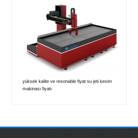
yüksek kalite ve resonable fiyat su jeti kesim
makinası fiyatı