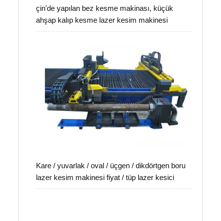
çin'de yapılan bez kesme makinası, küçük
ahşap kalıp kesme lazer kesim makinesi
Kare / yuvarlak / oval / üçgen / dikdörtgen boru
lazer kesim makinesi fiyat / tüp lazer kesici