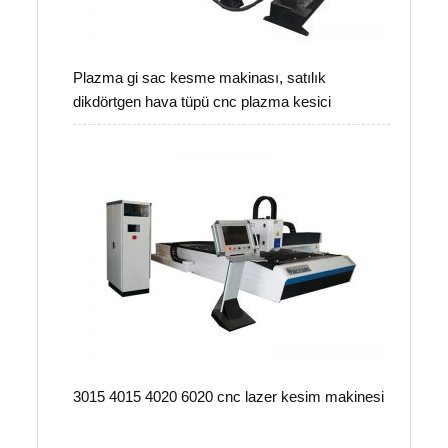
Plazma gi sac kesme makinası, satılık
dikdörtgen hava tüpü cnc plazma kesici
3015 4015 4020 6020 cnc lazer kesim makinesi