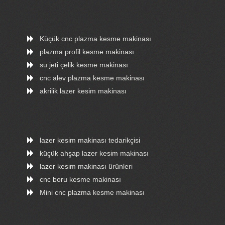
Küçük cnc plazma kesme makinası
plazma profil kesme makinası
su jeti çelik kesme makinası
cnc alev plazma kesme makinası
akrilik lazer kesim makinası
lazer kesim makinası tedarikçisi
küçük ahşap lazer kesim makinası
lazer kesim makinası ürünleri
cnc boru kesme makinası
Mini cnc plazma kesme makinası
ONLINE CHAT