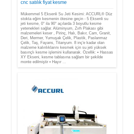
cnc satılık fiyat kesme
Mükemmel 5 Eksenli Su Jeti Kesimi: ACCURL® Düz
stokta eğim kesmenin ötesine geçin - 5 Eksenli su
jeti kesme, 0° ila 90° açılarda 3 boyutlu kesme
yetenekleri sağlar. Alüminyum, Zırh Plakası gibi
malzemeleri keser , Pirinç, Halı, Bakır, Cam, Granit,
Deri, Mermer, Yumuşak Çelik, Plastik, Paslanmaz
Çelik, Taş, Fayans, Titanyum. 8 inç'e kadar olan
malzeme kalınlıklarını kesmek için su jeti yüksek
basınçlı kesme işlemini kullanarak. Özellik: • Hassas
XY Ekseni, kesme tablasına sağlam bir şekilde
monte edilmiştir • Hayır ...