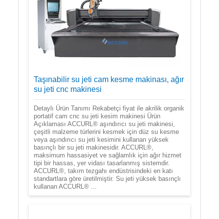
Taşınabilir su jeti cam kesme makinası, ağır
su jeti cnc makinesi
Detaylı Ürün Tanımı Rekabetçi fiyat ile akrilik organik
portatif cam cnc su jeti kesim makinesi Ürün
Açıklaması ACCURL® aşındırıcı su jeti makinesi,
çeşitli malzeme türlerini kesmek için düz su kesme
veya aşındırıcı su jeti kesimini kullanan yüksek
basınçlı bir su jeti makinesidir. ACCURL®,
maksimum hassasiyet ve sağlamlık için ağır hizmet
tipi bir hassas, yer vidası tasarlanmış sistemdir.
ACCURL®, takım tezgahı endüstrisindeki en katı
standartlara göre üretilmiştir. Su jeti yüksek basınçlı
kullanan ACCURL® ...