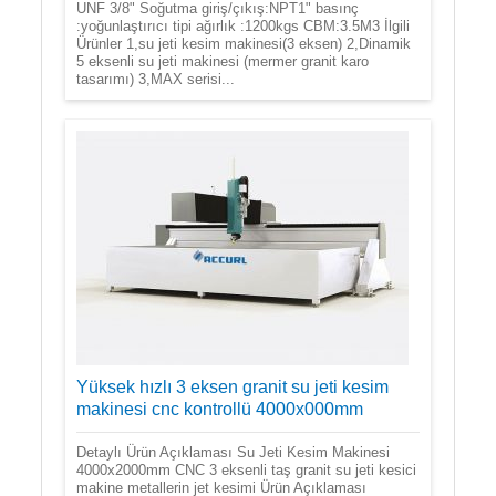
UNF 3/8" Soğutma giriş/çıkış:NPT1" basınç
:yoğunlaştırıcı tipi ağırlık :1200kgs CBM:3.5M3 İlgili
Ürünler 1,su jeti kesim makinesi(3 eksen) 2,Dinamik
5 eksenli su jeti makinesi (mermer granit karo
tasarımı) 3,MAX serisi...
Yüksek hızlı 3 eksen granit su jeti kesim
makinesi cnc kontrollü 4000x000mm
Detaylı Ürün Açıklaması Su Jeti Kesim Makinesi
4000x2000mm CNC 3 eksenli taş granit su jeti kesici
makine metallerin jet kesimi Ürün Açıklaması