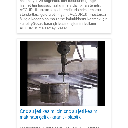
hassasiyet ve sağlamlık için tasarlanmış, ağır
hizmet tipi hassas, taşlanmış vidalı bir sistemdir.
ACCURL®, takım tezgahı endüstrisindeki en katı
standartlara göre üretilmiştir. . ACCURL®, mastardan
8 inç'e kadar olan malzeme kalınlıklarını kesmek için
su jeti yüksek basınçlı kesme işlemini kullanır.
ACCURL® malzemeyi keser ...
Cnc su jeti kesim için cnc su jeti kesim
makinası çelik - granit - plastik