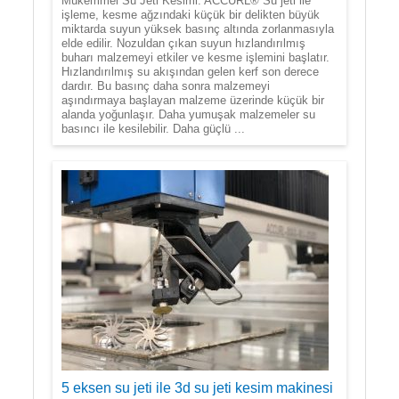
Mükemmel Su Jeti Kesimi: ACCURL® Su jeti ile
işleme, kesme ağzındaki küçük bir delikten büyük
miktarda suyun yüksek basınç altında zorlanmasıyla
elde edilir. Nozuldan çıkan suyun hızlandırılmış
buharı malzemeyi etkiler ve kesme işlemini başlatır.
Hızlandırılmış su akışından gelen kerf son derece
dardır. Bu basınç daha sonra malzemeyi
aşındırmaya başlayan malzeme üzerinde küçük bir
alanda yoğunlaşır. Daha yumuşak malzemeler su
basıncı ile kesilebilir. Daha güçlü ...
5 eksen su jeti ile 3d su jeti kesim makinesi