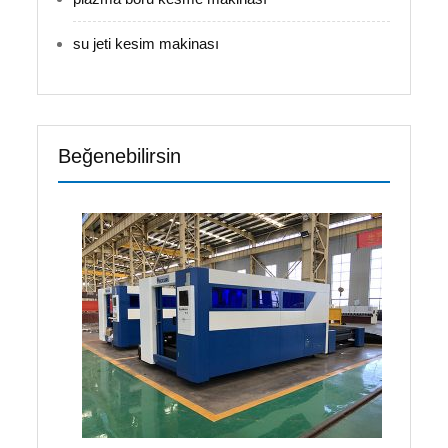
su jeti kesim makinası
Beğenebilirsin