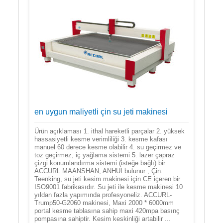
en uygun maliyetli çin su jeti makinesi
Ürün açıklaması 1. ithal hareketli parçalar 2. yüksek
hassasiyetli kesme verimliliği 3. kesme kafası
manuel 60 derece kesme olabilir 4. su geçirmez ve
toz geçirmez, iç yağlama sistemi 5. lazer çapraz
çizgi konumlandırma sistemi (isteğe bağlı) bir
ACCURL MAANSHAN, ANHUI bulunur , Çin.
Teenking, su jeti kesim makinesi için CE içeren bir
ISO9001 fabrikasıdır. Su jeti ile kesme makinesi 10
yıldan fazla yapımında profesyoneliz. ACCURL-
Trump50-G2060 makinesi, Maxi 2000 * 6000mm
portal kesme tablasına sahip maxi 420mpa basınç
pompasına sahiptir. Kesim keskinliği artabilir ...