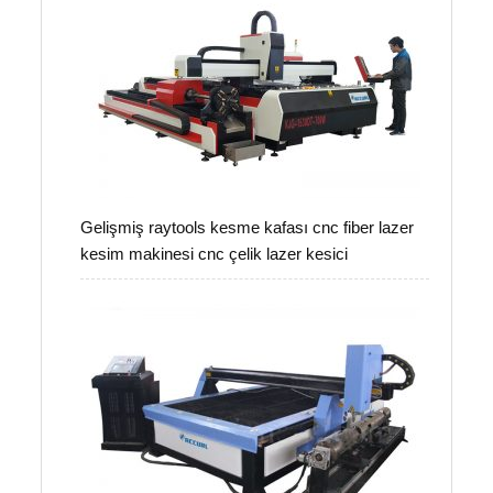
Gelişmiş raytools kesme kafası cnc fiber lazer
kesim makinesi cnc çelik lazer kesici