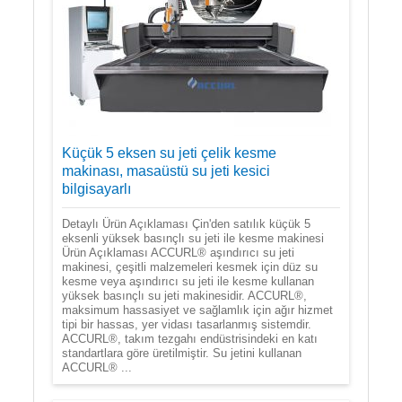
Küçük 5 eksen su jeti çelik kesme
makinası, masaüstü su jeti kesici
bilgisayarlı
Detaylı Ürün Açıklaması Çin'den satılık küçük 5
eksenli yüksek basınçlı su jeti ile kesme makinesi
Ürün Açıklaması ACCURL® aşındırıcı su jeti
makinesi, çeşitli malzemeleri kesmek için düz su
kesme veya aşındırıcı su jeti ile kesme kullanan
yüksek basınçlı su jeti makinesidir. ACCURL®,
maksimum hassasiyet ve sağlamlık için ağır hizmet
tipi bir hassas, yer vidası tasarlanmış sistemdir.
ACCURL®, takım tezgahı endüstrisindeki en katı
standartlara göre üretilmiştir. Su jetini kullanan
ACCURL® ...