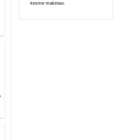
kesme makinası
a