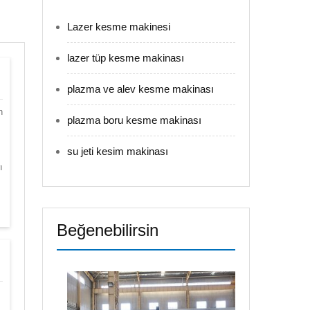
Lazer kesme makinesi
lazer tüp kesme makinası
plazma ve alev kesme makinası
n
plazma boru kesme makinası
su jeti kesim makinası
ı
Beğenebilirsin