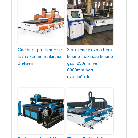
Cnc boru profilleme ve
3 aixs cnc plazma boru
levha kesme makinası
kesme makinası kesme
3 eksen
çapı 250mm ve
6000mm boru
uzunluğu ile