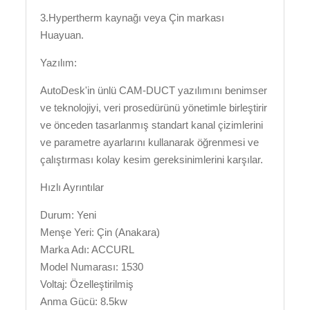
3.Hypertherm kaynağı veya Çin markası
Huayuan.
Yazılım:
AutoDesk'in ünlü CAM-DUCT yazılımını benimser
ve teknolojiyi, veri prosedürünü yönetimle birleştirir
ve önceden tasarlanmış standart kanal çizimlerini
ve parametre ayarlarını kullanarak öğrenmesi ve
çalıştırması kolay kesim gereksinimlerini karşılar.
Hızlı Ayrıntılar
Durum: Yeni
Menşe Yeri: Çin (Anakara)
Marka Adı: ACCURL
Model Numarası: 1530
Voltaj: Özelleştirilmiş
Anma Gücü: 8.5kw