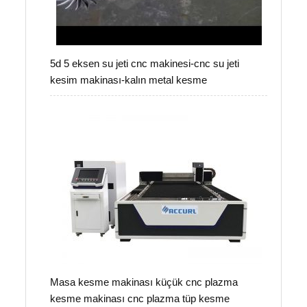
5d 5 eksen su jeti cnc makinesi-cnc su jeti
kesim makinası-kalın metal kesme
Masa kesme makinası küçük cnc plazma
kesme makinası cnc plazma tüp kesme