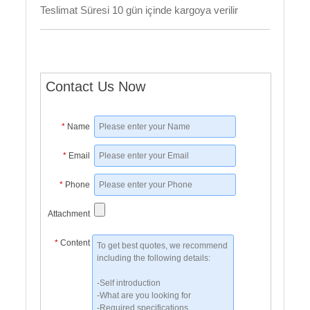
Teslimat Süresi 10 gün içinde kargoya verilir
Contact Us Now
*
Name
*
Email
*
Phone
Attachment
*
Content