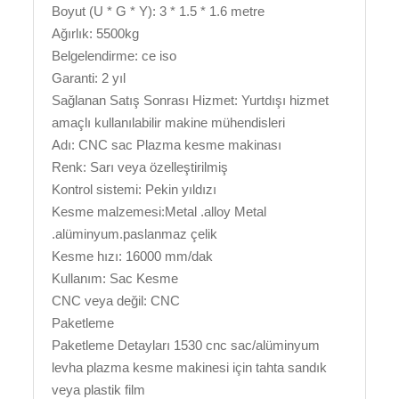
Boyut (U * G * Y): 3 * 1.5 * 1.6 metre
Ağırlık: 5500kg
Belgelendirme: ce iso
Garanti: 2 yıl
Sağlanan Satış Sonrası Hizmet: Yurtdışı hizmet
amaçlı kullanılabilir makine mühendisleri
Adı: CNC sac Plazma kesme makinası
Renk: Sarı veya özelleştirilmiş
Kontrol sistemi: Pekin yıldızı
Kesme malzemesi:Metal .alloy Metal
.alüminyum.paslanmaz çelik
Kesme hızı: 16000 mm/dak
Kullanım: Sac Kesme
CNC veya değil: CNC
Paketleme
Paketleme Detayları 1530 cnc sac/alüminyum
levha plazma kesme makinesi için tahta sandık
veya plastik film