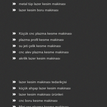
metal tüp lazer kesim makinası
lazer kesim boru makinası
Küçük cnc plazma kesme makinası
plazma profil kesme makinası
su jeti çelik kesme makinası
cnc alev plazma kesme makinası
akrilik lazer kesim makinası
lazer kesim makinası tedarikçisi
küçük ahşap lazer kesim makinası
lazer kesim makinası ürünleri
cnc boru kesme makinası
Mini cnc plazma kesme makinası