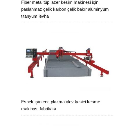
Fiber metal tüp lazer kesim makinesi için
paslanmaz çelik karbon çelik bakır alüminyum
titanyum levha
Esnek ışın cnc plazma alev kesici kesme
makinası fabrikası