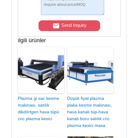
Send Inquiry
ilgili ürünler
Plazma gi sac kesme
Düşük fiyat plazma
makinası, satılık
plaka kesme makinası,
dikdörtgen hava tüpü
hava kanalı tüp-hava
cnc plazma kesici
kanalı boru satılık cnc
plazma kesici masa